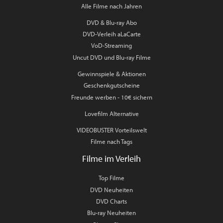
Alle Filme nach Jahren
DVD & Blu-ray Abo
DVD-Verleih aLaCarte
VoD-Streaming
Uncut DVD und Blu-ray Filme
Gewinnspiele & Aktionen
Geschenkgutscheine
Freunde werben - 10€ sichern
Lovefilm Alternative
VIDEOBUSTER Vorteilswelt
Filme nach Tags
Filme im Verleih
Top Filme
DVD Neuheiten
DVD Charts
Blu-ray Neuheiten