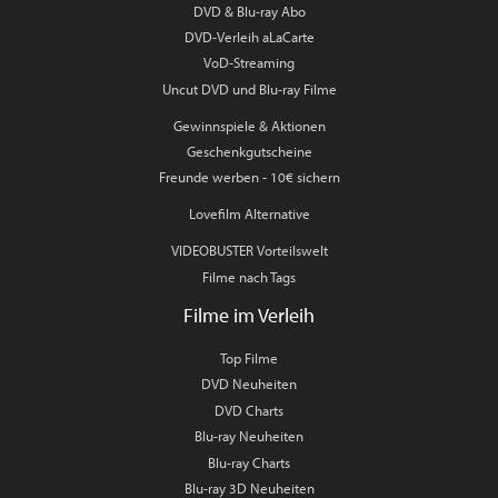
DVD & Blu-ray Abo
DVD-Verleih aLaCarte
VoD-Streaming
Uncut DVD und Blu-ray Filme
Gewinnspiele & Aktionen
Geschenkgutscheine
Freunde werben - 10€ sichern
Lovefilm Alternative
VIDEOBUSTER Vorteilswelt
Filme nach Tags
Filme im Verleih
Top Filme
DVD Neuheiten
DVD Charts
Blu-ray Neuheiten
Blu-ray Charts
Blu-ray 3D Neuheiten