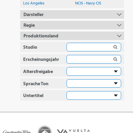
Los Angeles
NCIS - Navy CIS
Darsteller
Regie
Produktionsland
Studio
Erscheinungsjahr
Altersfreigabe
Sprache Ton
Untertitel