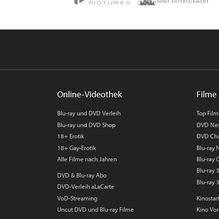
Online-Videothek
Filme 
Blu-ray und DVD Verleih
Top Fil
Blu-ray und DVD Shop
DVD Ne
18+ Erotik
DVD Cha
18+ Gay-Erotik
Blu-ray
Alle Filme nach Jahren
Blu-ray 
Blu-ray
DVD & Blu-ray Abo
Blu-ray 
DVD-Verleih aLaCarte
VoD-Streaming
Kinostar
Uncut DVD und Blu-ray Filme
Kino Vo