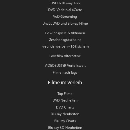
DVD & Blu-ray Abo
DVD-Verleih aLaCarte
VoD-Streaming
Uncut DVD und Blu-ray Filme
Gewinnspiele & Aktionen
Geschenkgutscheine
Freunde werben - 10€ sichern
Lovefilm Alternative
VIDEOBUSTER Vorteilswelt
Filme nach Tags
Filme im Verleih
Top Filme
DVD Neuheiten
DVD Charts
Blu-ray Neuheiten
Blu-ray Charts
Blu-ray 3D Neuheiten