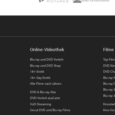
Online-Videothek
Filme 
Blu-ray und DVD Verleih
Top Fil
Blu-ray und DVD Shop
DVD Ne
18+ Erotik
DVD Cha
18+ Gay-Erotik
Blu-ray
Alle Filme nach Jahren
Blu-ray 
Blu-ray
DVD & Blu-ray Abo
Blu-ray 
DVD-Verleih aLaCarte
VoD-Streaming
Kinostar
Uncut DVD und Blu-ray Filme
Kino Vo