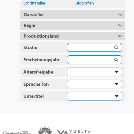
Schriftsteller
Biografien
Darsteller
Regie
Produktionsland
Studio
Erscheinungsjahr
Altersfreigabe
Sprache Ton
Untertitel