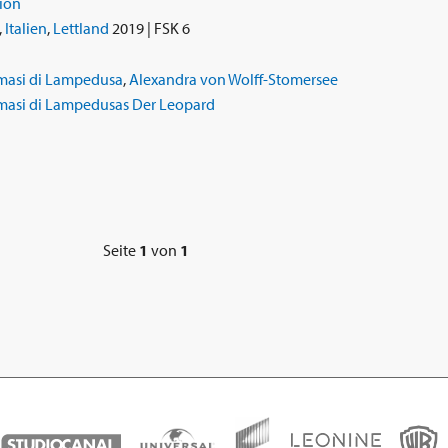
ion
,
Italien
,
Lettland
2019 | FSK 6
masi di Lampedusa
,
Alexandra von Wolff-Stomersee
masi di Lampedusas Der Leopard
Seite
1
von
1