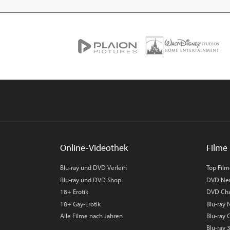
Online-Videothek
Filme 
Blu-ray und DVD Verleih
Top Fil
Blu-ray und DVD Shop
DVD Ne
18+ Erotik
DVD Cha
18+ Gay-Erotik
Blu-ray
Alle Filme nach Jahren
Blu-ray 
Blu-ray