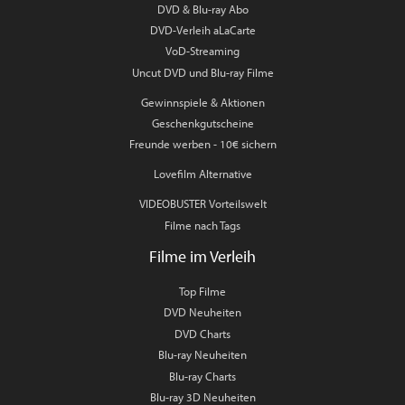
DVD & Blu-ray Abo
DVD-Verleih aLaCarte
VoD-Streaming
Uncut DVD und Blu-ray Filme
Gewinnspiele & Aktionen
Geschenkgutscheine
Freunde werben - 10€ sichern
Lovefilm Alternative
VIDEOBUSTER Vorteilswelt
Filme nach Tags
Filme im Verleih
Top Filme
DVD Neuheiten
DVD Charts
Blu-ray Neuheiten
Blu-ray Charts
Blu-ray 3D Neuheiten