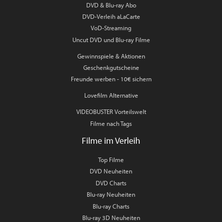
DVD & Blu-ray Abo
DVD-Verleih aLaCarte
VoD-Streaming
Uncut DVD und Blu-ray Filme
Gewinnspiele & Aktionen
Geschenkgutscheine
Freunde werben - 10€ sichern
Lovefilm Alternative
VIDEOBUSTER Vorteilswelt
Filme nach Tags
Filme im Verleih
Top Filme
DVD Neuheiten
DVD Charts
Blu-ray Neuheiten
Blu-ray Charts
Blu-ray 3D Neuheiten