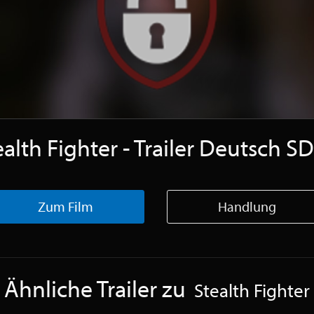
ealth Fighter - Trailer Deutsch S
Zum Film
Handlung
Ähnliche Trailer zu
Stealth Fighter