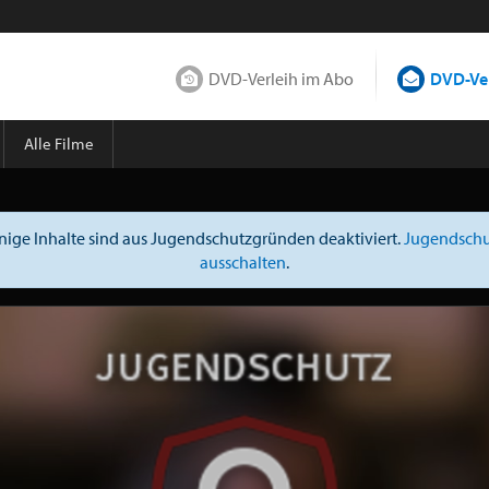
DVD-Verleih im Abo
DVD-Ver
Alle Filme
nige Inhalte sind aus Jugendschutzgründen deaktiviert.
Jugendschu
ausschalten
.