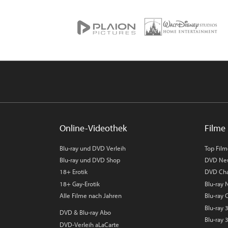
Online-Videothek
Filme 
Blu-ray und DVD Verleih
Top Fil
Blu-ray und DVD Shop
DVD Ne
18+ Erotik
DVD Cha
18+ Gay-Erotik
Blu-ray
Alle Filme nach Jahren
Blu-ray 
Blu-ray
DVD & Blu-ray Abo
Blu-ray 
DVD-Verleih aLaCarte