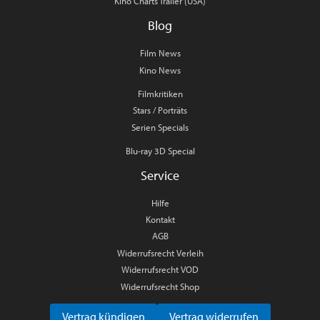
Kino Charts Trailer (USA)
Blog
Film News
Kino News
Filmkritiken
Stars / Porträts
Serien Specials
Blu-ray 3D Special
Service
Hilfe
Kontakt
AGB
Widerrufsrecht Verleih
Widerrufsrecht VOD
Widerrufsrecht Shop
Vertrag kündigen
Vertrag widerrufen