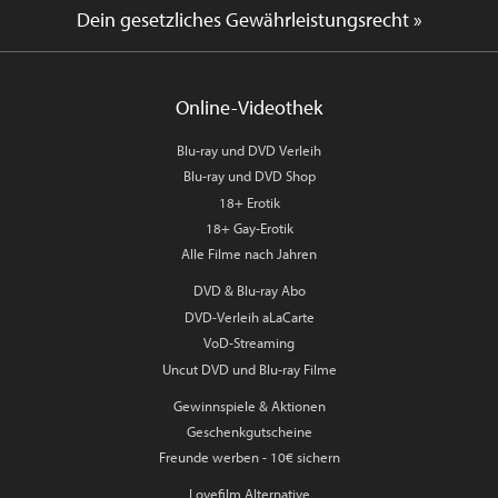
Dein gesetzliches Gewährleistungsrecht »
Online-Videothek
Blu-ray und DVD Verleih
Blu-ray und DVD Shop
18+ Erotik
18+ Gay-Erotik
Alle Filme nach Jahren
DVD & Blu-ray Abo
DVD-Verleih aLaCarte
VoD-Streaming
Uncut DVD und Blu-ray Filme
Gewinnspiele & Aktionen
Geschenkgutscheine
Freunde werben - 10€ sichern
Lovefilm Alternative