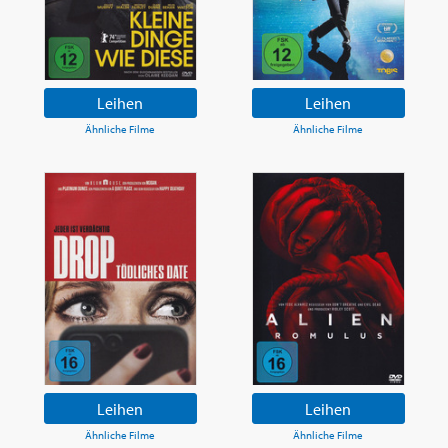
Leihen
Leihen
Ähnliche Filme
Ähnliche Filme
Leihen
Leihen
Ähnliche Filme
Ähnliche Filme