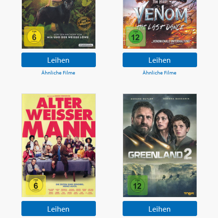
Leihen
Leihen
Ähnliche Filme
Ähnliche Filme
Leihen
Leihen