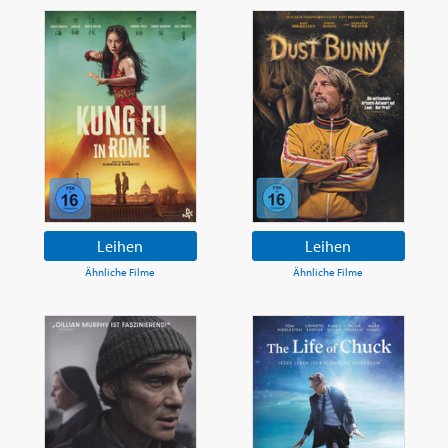
Leihen
Leihen
Ähnliche Filme
Ähnliche Filme