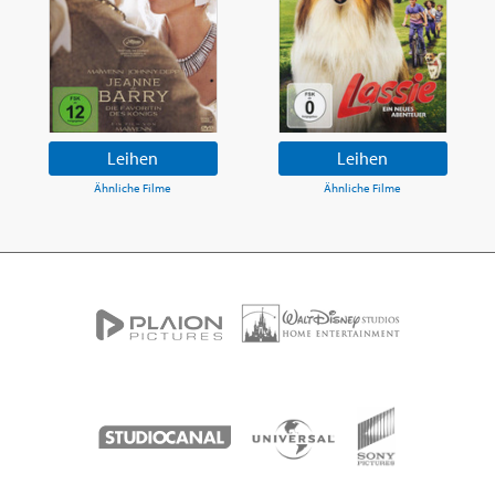
Leihen
Leihen
Ähnliche Filme
Ähnliche Filme