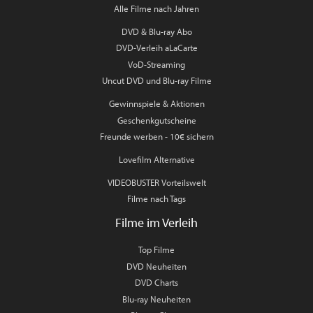
Alle Filme nach Jahren
DVD & Blu-ray Abo
DVD-Verleih aLaCarte
VoD-Streaming
Uncut DVD und Blu-ray Filme
Gewinnspiele & Aktionen
Geschenkgutscheine
Freunde werben - 10€ sichern
Lovefilm Alternative
VIDEOBUSTER Vorteilswelt
Filme nach Tags
Filme im Verleih
Top Filme
DVD Neuheiten
DVD Charts
Blu-ray Neuheiten