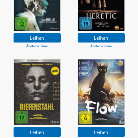
Leihen
Leihen
Ähnliche Filme
Ähnliche Filme
Leihen
Leihen