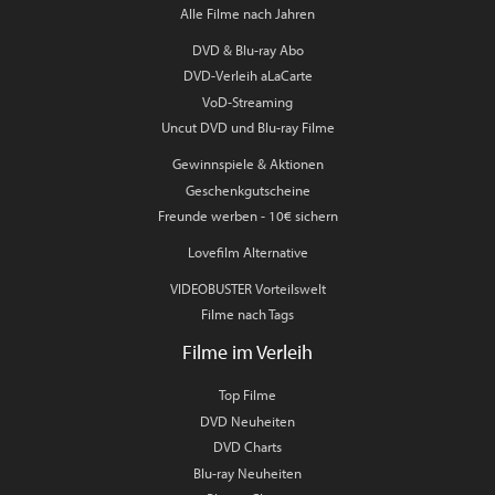
Alle Filme nach Jahren
DVD & Blu-ray Abo
DVD-Verleih aLaCarte
VoD-Streaming
Uncut DVD und Blu-ray Filme
Gewinnspiele & Aktionen
Geschenkgutscheine
Freunde werben - 10€ sichern
Lovefilm Alternative
VIDEOBUSTER Vorteilswelt
Filme nach Tags
Filme im Verleih
Top Filme
DVD Neuheiten
DVD Charts
Blu-ray Neuheiten