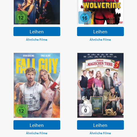
Leihen
Leihen
Ähnliche Filme
Ähnliche Filme
Leihen
Leihen
Ähnliche Filme
Ähnliche Filme