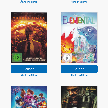
Ähnliche Filme
Ähnliche Filme
Leihen
Leihen
Ähnliche Filme
Ähnliche Filme