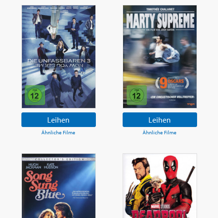
Leihen
Leihen
Ähnliche Filme
Ähnliche Filme