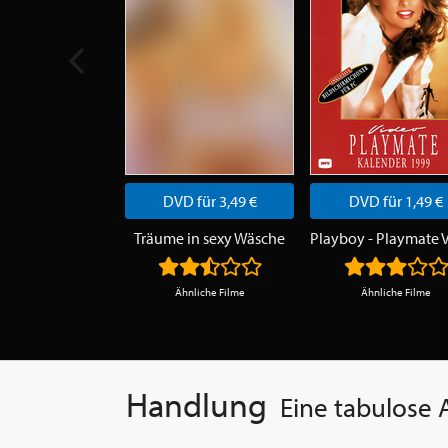
DVD für 3,49 €
DVD für 1,49 €
Träume in sexy Wäsche
Ähnliche Filme
Ähnliche Filme
Handlung
Eine tabulose 