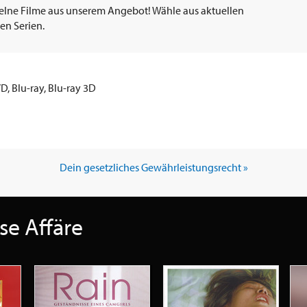
elne Filme aus unserem Angebot! Wähle aus aktuellen
en Serien.
VD, Blu-ray, Blu-ray 3D
Dein gesetzliches Gewährleistungsrecht »
se Affäre