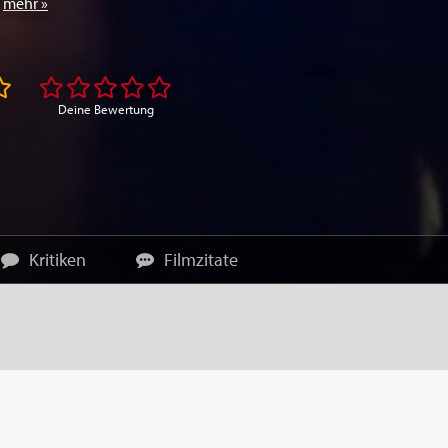
,
mehr »
Deine Bewertung
Kritiken
Filmzitate