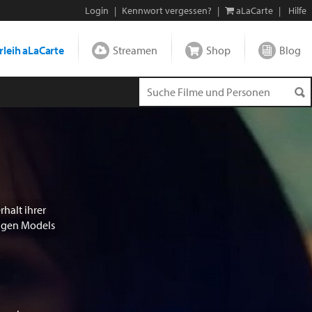
Login
|
Kennwort vergessen?
|
aLaCarte
|
Hilfe
leih aLaCarte
Streamen
Shop
Blog
halt ihrer
ungen Models