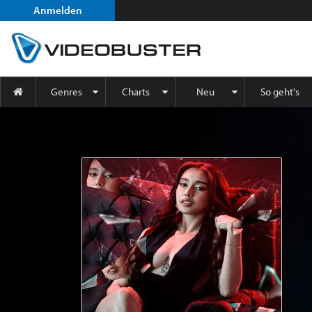
Anmelden
Genres
Charts
Neu
So geht's