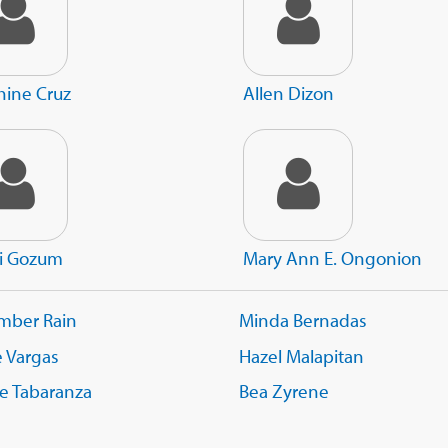
hine Cruz
Allen Dizon
i Gozum
Mary Ann E. Ongonion
mber Rain
Minda Bernadas
e Vargas
Hazel Malapitan
ie Tabaranza
Bea Zyrene