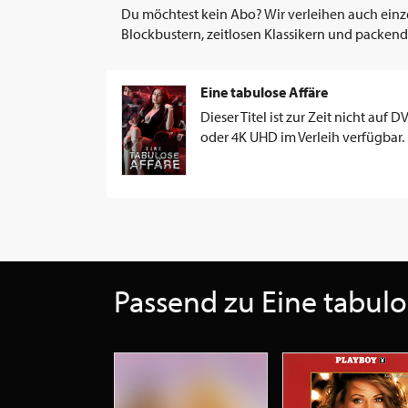
Du möchtest kein Abo? Wir verleihen auch einz
Blockbustern, zeitlosen Klassikern und packend
Eine tabulose Affäre
Dieser Titel ist zur Zeit nicht auf D
oder 4K UHD im Verleih verfügbar.
Passend zu Eine tabulo