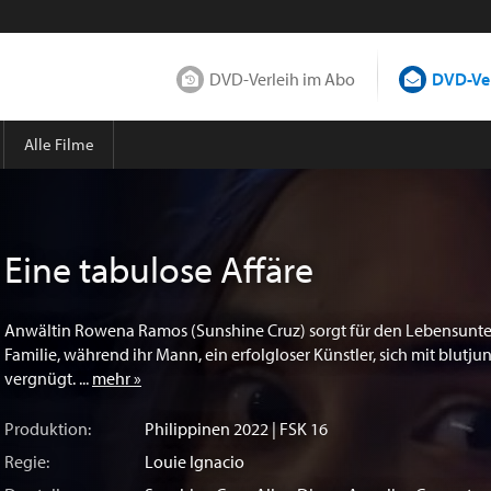
DVD-Verleih im Abo
DVD-Ver
Alle Filme
Eine tabulose Affäre
Anwältin Rowena Ramos (Sunshine Cruz) sorgt für den Lebensunter
Familie, während ihr Mann, ein erfolgloser Künstler, sich mit blutj
vergnügt. ...
mehr »
Produktion:
Philippinen
2022 | FSK 16
Regie:
Louie Ignacio