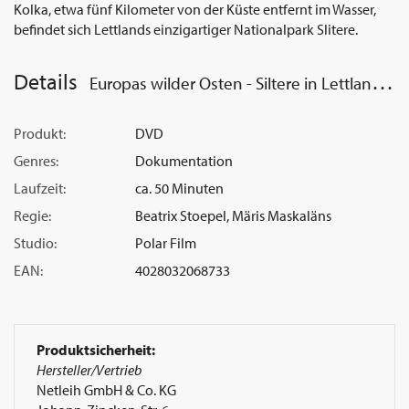
Kolka, etwa fünf Kilometer von der Küste entfernt im Wasser,
befindet sich Lettlands einzigartiger Nationalpark Slitere.
Details
Europas wilder Osten - Siltere in Lettland (DVD)
Produkt:
DVD
Genres:
Dokumentation
Laufzeit:
ca. 50 Minuten
Regie:
Beatrix Stoepel, Märis Maskaläns
Studio:
Polar Film
EAN:
4028032068733
Produktsicherheit:
Hersteller/Vertrieb
Netleih GmbH & Co. KG