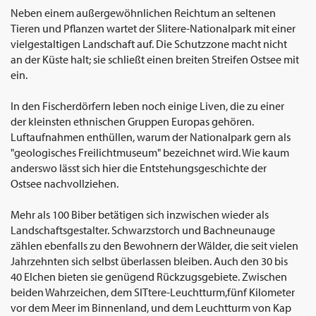
Neben einem außergewöhnlichen Reichtum an seltenen
Tieren und Pflanzen wartet der Slitere-Nationalpark mit einer
vielgestaltigen Landschaft auf. Die Schutzzone macht nicht
an der Küste halt; sie schließt einen breiten Streifen Ostsee mit
ein.
In den Fischerdörfern leben noch einige Liven, die zu einer
der kleinsten ethnischen Gruppen Europas gehören.
Luftaufnahmen enthüllen, warum der Nationalpark gern als
"geologisches Freilichtmuseum" bezeichnet wird. Wie kaum
anderswo lässt sich hier die Entstehungsgeschichte der
Ostsee nachvollziehen.
Mehr als 100 Biber betätigen sich inzwischen wieder als
Landschaftsgestalter. Schwarzstorch und Bachneunauge
zählen ebenfalls zu den Bewohnern der Wälder, die seit vielen
Jahrzehnten sich selbst überlassen bleiben. Auch den 30 bis
40 Elchen bieten sie genügend Rückzugsgebiete. Zwischen
beiden Wahrzeichen, dem SlTtere-Leuchtturm,fünf Kilometer
vor dem Meer im Binnenland, und dem Leuchtturm von Kap