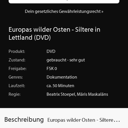
Dein gesetzliches Gewährleistungsrecht »
Europas wilder Osten - Siltere in
Lettland (DVD)
Produkt:
DVD
Zustand:
gebraucht - sehr gut
Freigabe:
FSK 0
Genres:
Dokumentation
Laufzeit:
ca. 50 Minuten
Regie:
Beatrix Stoepel, Märis Maskaläns
Beschreibung
Europas wilder Osten - Siltere in Lettland (DVD)