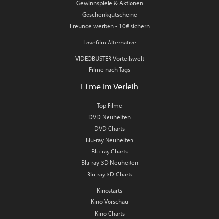
Gewinnspiele & Aktionen
Geschenkgutscheine
Freunde werben - 10€ sichern
Lovefilm Alternative
VIDEOBUSTER Vorteilswelt
Filme nach Tags
Filme im Verleih
Top Filme
DVD Neuheiten
DVD Charts
Blu-ray Neuheiten
Blu-ray Charts
Blu-ray 3D Neuheiten
Blu-ray 3D Charts
Kinostarts
Kino Vorschau
Kino Charts