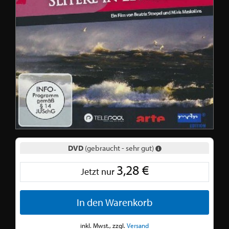
DVD
(gebraucht - sehr gut)
3,28 €
Jetzt nur
In den Warenkorb
inkl. Mwst., zzgl.
Versand