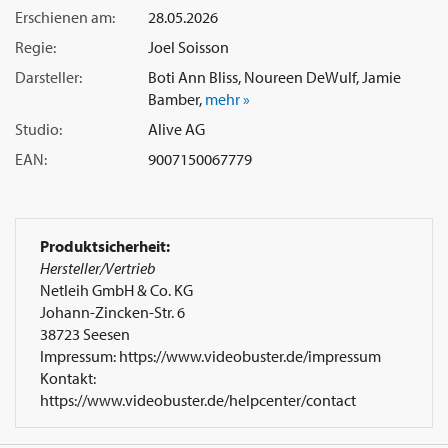
Erschienen am:
28.05.2026
Regie:
Joel Soisson
Darsteller:
Boti Ann Bliss, Noureen DeWulf, Jamie
Bamber,
mehr »
Studio:
Alive AG
EAN:
9007150067779
Produktsicherheit:
Hersteller/Vertrieb
Netleih GmbH & Co. KG
Johann-Zincken-Str. 6
38723 Seesen
Impressum: https://www.videobuster.de/impressum
Kontakt:
https://www.videobuster.de/helpcenter/contact