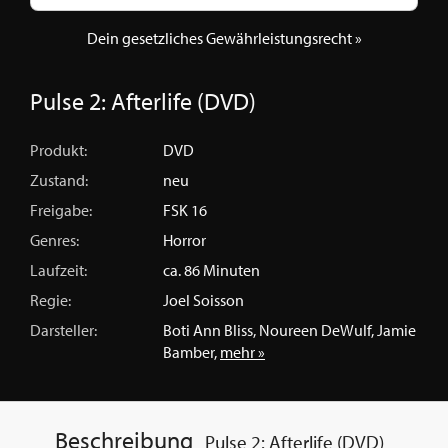
Dein gesetzliches Gewährleistungsrecht »
Pulse 2: Afterlife (DVD)
Produkt:
DVD
Zustand:
neu
Freigabe:
FSK 16
Genres:
Horror
Laufzeit:
ca. 86 Minuten
Regie:
Joel Soisson
Darsteller:
Boti Ann Bliss, Noureen DeWulf, Jamie
Bamber,
mehr »
Beschreibung
Pulse 2: Afterlife (DVD)