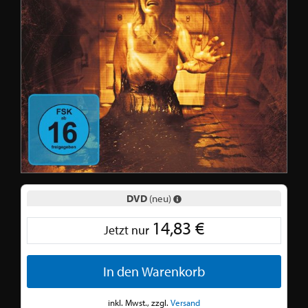
DVD
(neu)
14,83 €
Jetzt nur
In den Warenkorb
inkl. Mwst., zzgl.
Versand