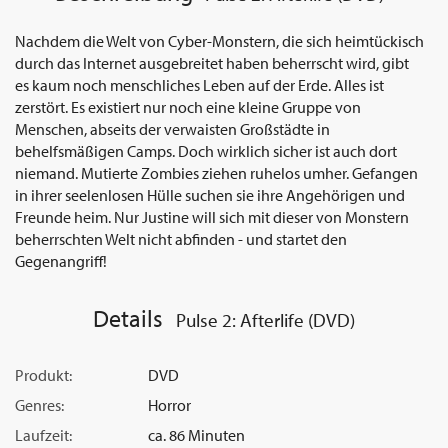
Nachdem die Welt von Cyber-Monstern, die sich heimtückisch
durch das Internet ausgebreitet haben beherrscht wird, gibt
es kaum noch menschliches Leben auf der Erde. Alles ist
zerstört. Es existiert nur noch eine kleine Gruppe von
Menschen, abseits der verwaisten Großstädte in
behelfsmäßigen Camps. Doch wirklich sicher ist auch dort
niemand. Mutierte Zombies ziehen ruhelos umher. Gefangen
in ihrer seelenlosen Hülle suchen sie ihre Angehörigen und
Freunde heim. Nur Justine will sich mit dieser von Monstern
beherrschten Welt nicht abfinden - und startet den
Gegenangriff!
Details
Pulse 2: Afterlife (DVD)
Produkt:
DVD
Genres:
Horror
Laufzeit:
ca. 86 Minuten