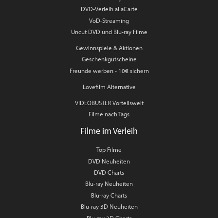
DVD-Verleih aLaCarte
VoD-Streaming
Uncut DVD und Blu-ray Filme
Gewinnspiele & Aktionen
Geschenkgutscheine
Freunde werben - 10€ sichern
Lovefilm Alternative
VIDEOBUSTER Vorteilswelt
Filme nach Tags
Filme im Verleih
Top Filme
DVD Neuheiten
DVD Charts
Blu-ray Neuheiten
Blu-ray Charts
Blu-ray 3D Neuheiten
Blu-ray 3D Charts