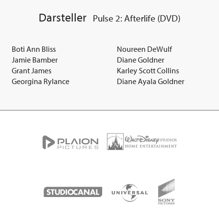
Darsteller
Pulse 2: Afterlife (DVD)
Boti Ann Bliss
Noureen DeWulf
Jamie Bamber
Diane Goldner
Grant James
Karley Scott Collins
Georgina Rylance
Diane Ayala Goldner