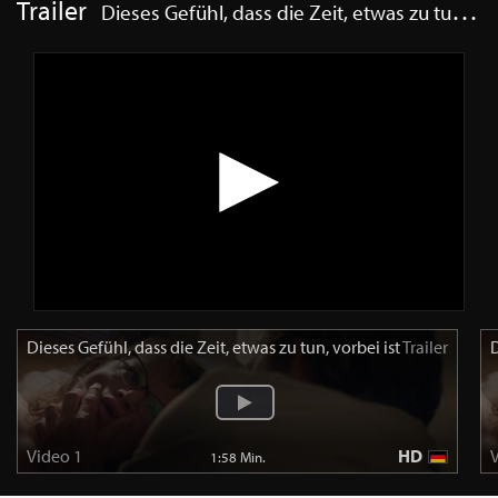
Trailer
Dieses Gefühl, dass die Zeit, etwas zu tun, vorbei ist
Dieses Gefühl, dass die Zeit, etwas zu tun, vorbei ist
Trailer
D
Video 1
HD
1:58 Min.