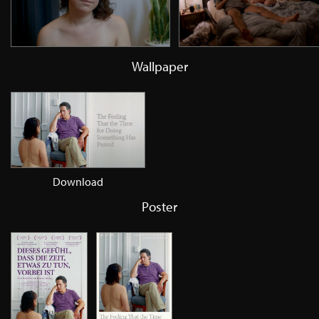
Wallpaper
Download
Poster