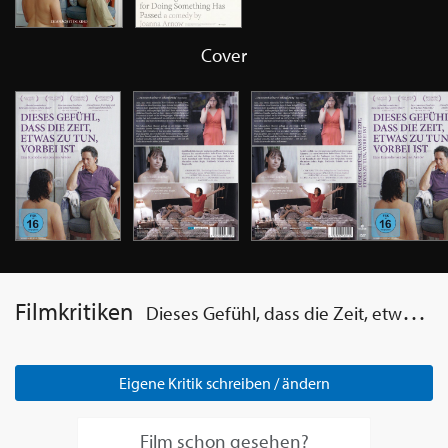
Cover
Filmkritiken
Dieses Gefühl, dass die Zeit, etwas zu tun, vorbei ist
Eigene Kritik schreiben / ändern
Film schon gesehen?