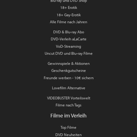
Blu-ray und DVD Shop
18+ Erotik
18+ Gay-Erotik
Alle Filme nach Jahren
DVD & Blu-ray Abo
DVD-Verleih aLaCarte
VoD-Streaming
Uncut DVD und Blu-ray Filme
Gewinnspiele & Aktionen
Geschenkgutscheine
Freunde werben - 10€ sichern
Lovefilm Alternative
VIDEOBUSTER Vorteilswelt
Filme nach Tags
Filme im Verleih
Top Filme
DVD Neuheiten