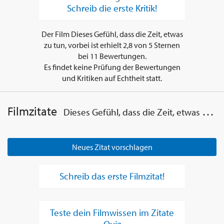
Schreib die erste Kritik!
Der Film
Dieses Gefühl, dass die Zeit, etwas
zu tun, vorbei ist
erhielt
2,8
von
5
Sternen
bei
11
Bewertungen.
Es findet keine Prüfung der Bewertungen
und Kritiken auf Echtheit statt.
Filmzitate
Dieses Gefühl, dass die Zeit, etwas zu tun, vorbei ist
Neues Zitat vorschlagen
Schreib das erste Filmzitat!
Teste dein Filmwissen im Zitate