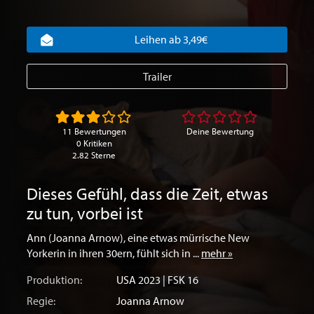
Leihen ab 3,49€
Trailer
11 Bewertungen
Deine Bewertung
0 Kritiken
2.82 Sterne
Dieses Gefühl, dass die Zeit, etwas
zu tun, vorbei ist
Ann (Joanna Arnow), eine etwas mürrische New
Yorkerin in ihren 30ern, fühlt sich in ...
mehr »
Produktion:
USA
2023 | FSK 16
Regie:
Joanna Arnow