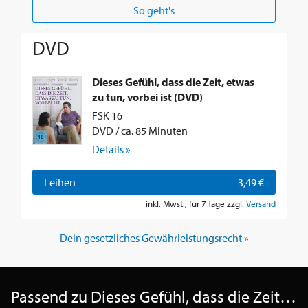
So geht's
DVD
Dieses Gefühl, dass die Zeit, etwas
zu tun, vorbei ist (DVD)
FSK 16
DVD / ca. 85 Minuten
Details »
Leihen
3,49 €
inkl. Mwst., für 7 Tage zzgl.
Versand
Dein gesetzliches Gewährleistungsrecht »
Passend zu Dieses Gefühl, dass die Zeit, etwas zu tun, vorbei ist