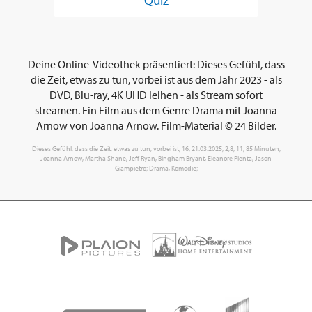
Quiz
Deine Online-Videothek präsentiert: Dieses Gefühl, dass
die Zeit, etwas zu tun, vorbei ist aus dem Jahr 2023 - als
DVD, Blu-ray, 4K UHD leihen - als Stream sofort
streamen. Ein Film aus dem Genre Drama mit Joanna
Arnow von Joanna Arnow. Film-Material © 24 Bilder.
Dieses Gefühl, dass die Zeit, etwas zu tun, vorbei ist; 16; 21.03.2025; 2,8; 11; 85 Minuten;
Joanna Arnow, Martha Shane, Jeff Ryan, Bingham Bryant, Eleanore Pienta, Jason
Giampietro; Drama, Komödie;