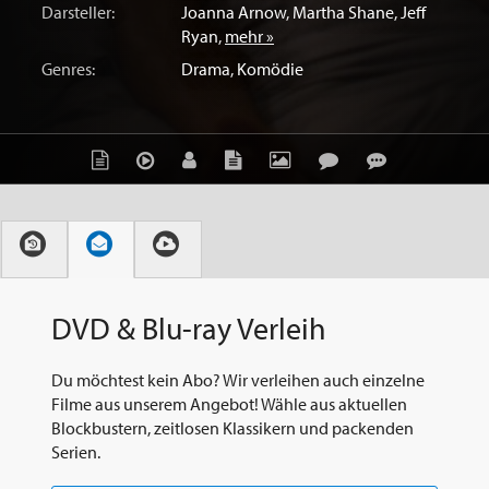
Darsteller:
Joanna Arnow
,
Martha Shane
,
Jeff
Ryan
,
mehr »
Genres:
Drama
,
Komödie
DVD & Blu-ray Verleih
Du möchtest kein Abo? Wir verleihen auch einzelne
Filme aus unserem Angebot! Wähle aus aktuellen
Blockbustern, zeitlosen Klassikern und packenden
Serien.