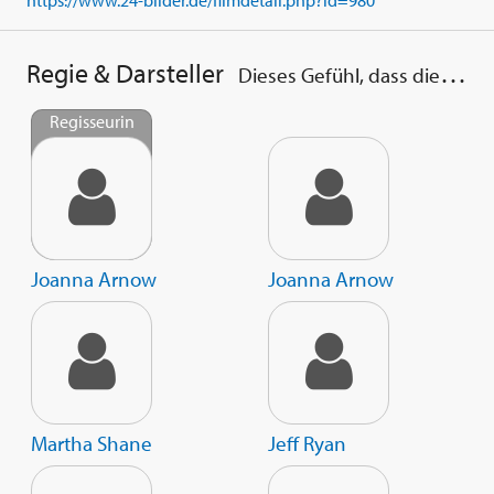
https://www.24-bilder.de/filmdetail.php?id=980
Regie & Darsteller
Dieses Gefühl, dass die Zeit, etwas zu tun, vorbei ist
Regisseurin
Joanna Arnow
Joanna Arnow
Martha Shane
Jeff Ryan