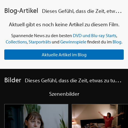
Blog-Artikel
Dieses Gefühl, dass die Zeit, etwas zu tun, vorbei ist
Aktuell gibt es noch keine Artikel zu diesem Film.
Spannende News zu den besten
DVD und Blu-ray Starts
,
Collections
,
Starporträts
und
Gewinnspiele
findest du im
Blog
.
Aktuelle Artikel im Blog
Bilder
Dieses Gefühl, dass die Zeit, etwas zu tun, vorbei ist
Szenenbilder